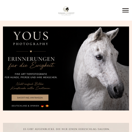
Zum
Hauptinhalt
springen